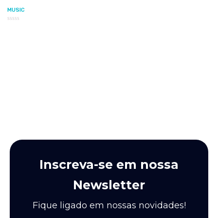
MUSIC
Avaliação
0
de
5
Inscreva-se em nossa
Newsletter
Fique ligado em nossas novidades!