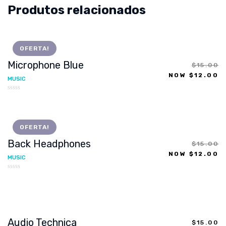
Produtos relacionados
OFERTA!
Microphone Blue
$
15.00
NOW
$
12.00
MUSIC
Avaliação
0
de
5
OFERTA!
Back Headphones
$
15.00
NOW
$
12.00
MUSIC
Avaliação
0
de
5
Audio Technica
$
15.00