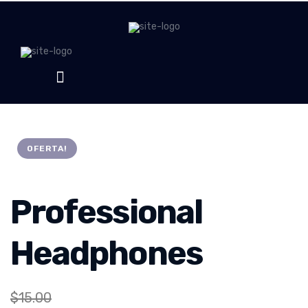
OFERTA!
Professional
Headphones
$
15.00