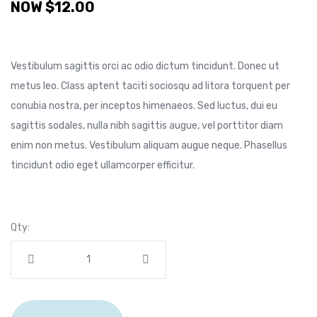
NOW
$
12.00
Vestibulum sagittis orci ac odio dictum tincidunt. Donec ut
metus leo. Class aptent taciti sociosqu ad litora torquent per
conubia nostra, per inceptos himenaeos. Sed luctus, dui eu
sagittis sodales, nulla nibh sagittis augue, vel porttitor diam
enim non metus. Vestibulum aliquam augue neque. Phasellus
tincidunt odio eget ullamcorper efficitur.
Qty: