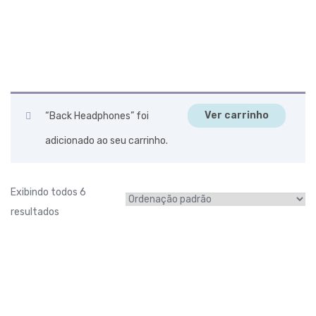
Ver carrinho
“Back Headphones” foi
adicionado ao seu carrinho.
Exibindo todos 6
resultados
Audio Technica
$
15.00
MUSIC